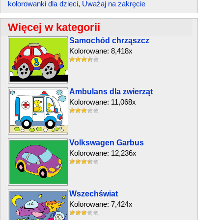
kolorowanki dla dzieci
,
Uważaj na zakręcie
Więcej w kategorii
Samochód chrząszcz
Kolorowane: 8,418x
Ambulans dla zwierząt
Kolorowane: 11,068x
Volkswagen Garbus
Kolorowane: 12,236x
Wszechświat
Kolorowane: 7,424x