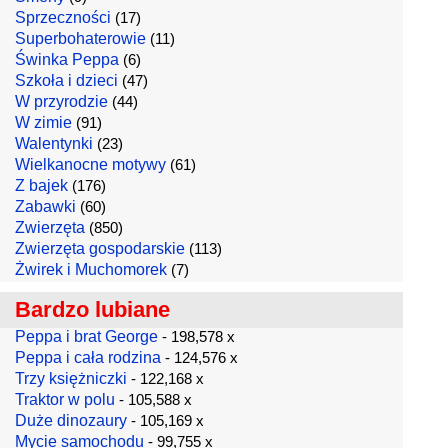
Sprzeczności
(17)
Superbohaterowie
(11)
Świnka Peppa
(6)
Szkoła i dzieci
(47)
W przyrodzie
(44)
W zimie
(91)
Walentynki
(23)
Wielkanocne motywy
(61)
Z bajek
(176)
Zabawki
(60)
Zwierzęta
(850)
Zwierzęta gospodarskie
(113)
Żwirek i Muchomorek
(7)
Bardzo lubiane
Peppa i brat George
- 198,578 x
Peppa i cała rodzina
- 124,576 x
Trzy księżniczki
- 122,168 x
Traktor w polu
- 105,588 x
Duże dinozaury
- 105,169 x
Mycie samochodu
- 99,755 x