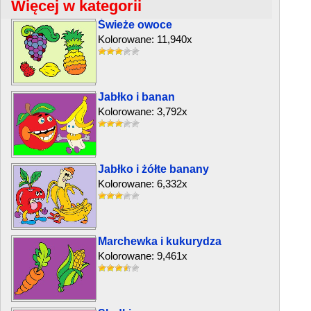
Więcej w kategorii
Świeże owoce
Kolorowane: 11,940x
Jabłko i banan
Kolorowane: 3,792x
Jabłko i żółte banany
Kolorowane: 6,332x
Marchewka i kukurydza
Kolorowane: 9,461x