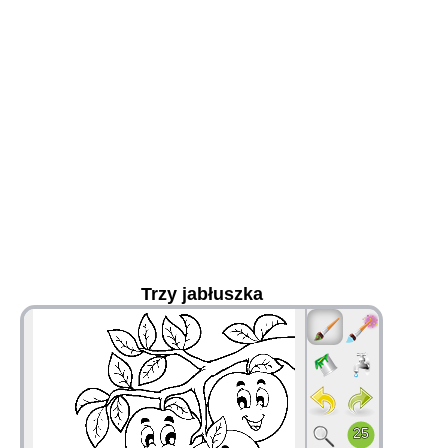
Trzy jabłuszka
36