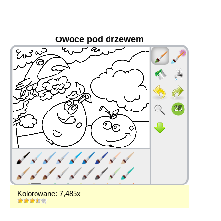
Owoce pod drzewem
36
Kolorowane: 7,485x