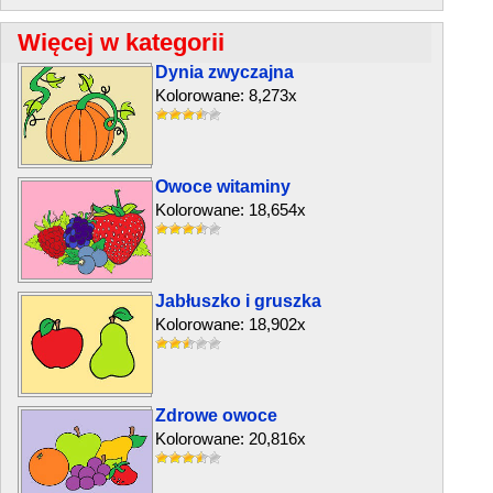
Więcej w kategorii
Dynia zwyczajna
Kolorowane: 8,273x
Owoce witaminy
Kolorowane: 18,654x
Jabłuszko i gruszka
Kolorowane: 18,902x
Zdrowe owoce
Kolorowane: 20,816x