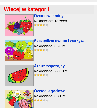
Więcej w kategorii
Owoce witaminy
Kolorowane: 18,655x
Szczęśliwe owoce i warzywa
Kolorowane: 6,261x
Arbuz zwyczajny
Kolorowane: 22,628x
Owoce jagodowe
Kolorowane: 6,713x