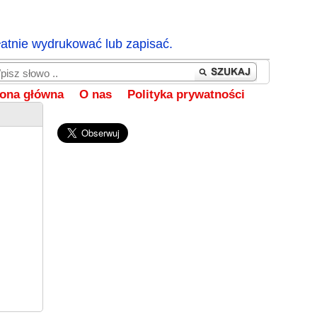
łatnie wydrukować lub zapisać.
rona główna
O nas
Polityka prywatności