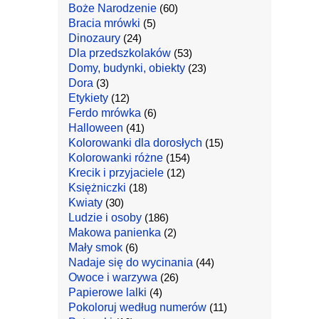
Boże Narodzenie
(60)
Bracia mrówki
(5)
Dinozaury
(24)
Dla przedszkolaków
(53)
Domy, budynki, obiekty
(23)
Dora
(3)
Etykiety
(12)
Ferdo mrówka
(6)
Halloween
(41)
Kolorowanki dla dorosłych
(15)
Kolorowanki różne
(154)
Krecik i przyjaciele
(12)
Księżniczki
(18)
Kwiaty
(30)
Ludzie i osoby
(186)
Makowa panienka
(2)
Mały smok
(6)
Nadaje się do wycinania
(44)
Owoce i warzywa
(26)
Papierowe lalki
(4)
Pokoloruj według numerów
(11)