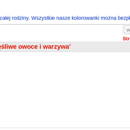
całej rodziny. Wszystkie nasze kolorowanki można bezp
St
ęśliwe owoce i warzywa’