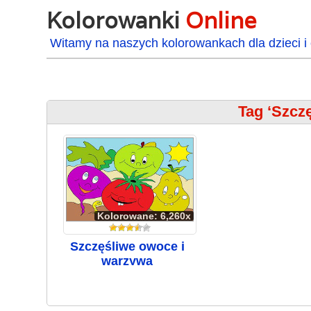
Kolorowanki
Online
Witamy na naszych kolorowankach dla dzieci i 
Tag ‘Szcz
Kolorowane: 6,260x
Szczęśliwe owoce i
warzywa