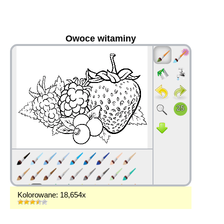
Owoce witaminy
36
Kolorowane: 18,654x