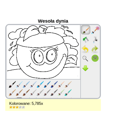
Wesoła dynia
36
Kolorowane: 5,785x