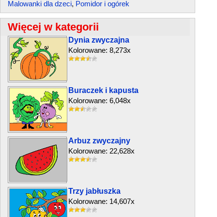
Malowanki dla dzeci
,
Pomidor i ogórek
Więcej w kategorii
Dynia zwyczajna
Kolorowane: 8,273x
Buraczek i kapusta
Kolorowane: 6,048x
Arbuz zwyczajny
Kolorowane: 22,628x
Trzy jabłuszka
Kolorowane: 14,607x