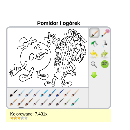
Pomidor i ogórek
36
Kolorowane: 7,431x