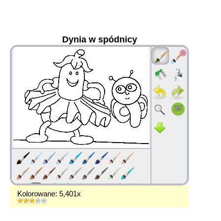
Dynia w spódnicy
36
Kolorowane: 5,401x