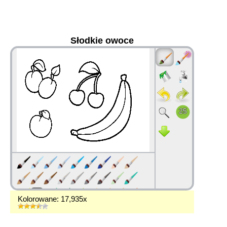
Słodkie owoce
36
Kolorowane: 17,935x