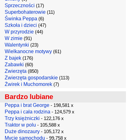
Sprzeczności
(17)
Superbohaterowie
(11)
Świnka Peppa
(6)
Szkoła i dzieci
(47)
W przyrodzie
(44)
W zimie
(91)
Walentynki
(23)
Wielkanocne motywy
(61)
Z bajek
(176)
Zabawki
(60)
Zwierzęta
(850)
Zwierzęta gospodarskie
(113)
Żwirek i Muchomorek
(7)
Bardzo lubiane
Peppa i brat George
- 198,581 x
Peppa i cała rodzina
- 124,579 x
Trzy księżniczki
- 122,176 x
Traktor w polu
- 105,588 x
Duże dinozaury
- 105,172 x
Mycie samochodu
- 99,758 x