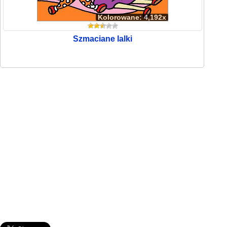
Kolorowane: 4,192x
Szmaciane lalki