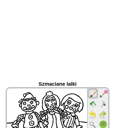
Szmaciane lalki
36