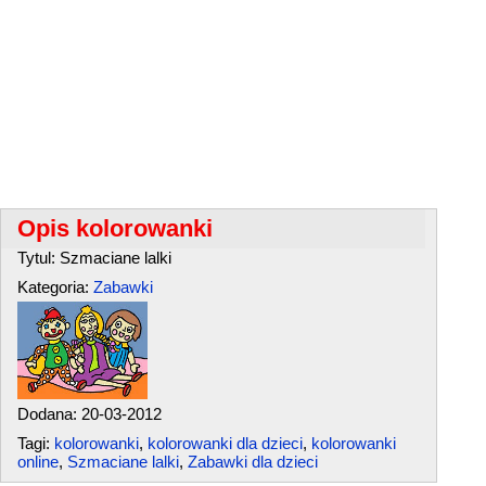
Opis kolorowanki
Tytul: Szmaciane lalki
Kategoria:
Zabawki
Dodana: 20-03-2012
Tagi:
kolorowanki
,
kolorowanki dla dzieci
,
kolorowanki
online
,
Szmaciane lalki
,
Zabawki dla dzieci