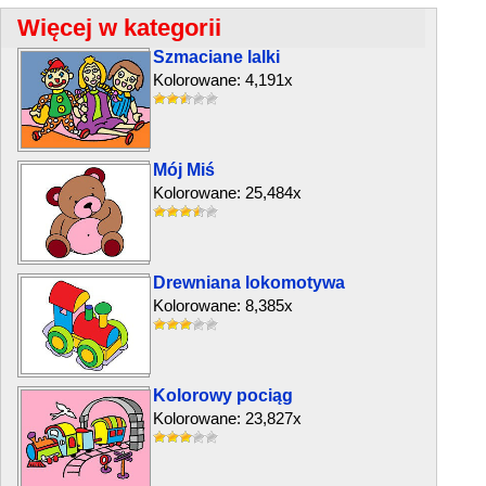
Więcej w kategorii
Szmaciane lalki
Kolorowane: 4,191x
Mój Miś
Kolorowane: 25,484x
Drewniana lokomotywa
Kolorowane: 8,385x
Kolorowy pociąg
Kolorowane: 23,827x