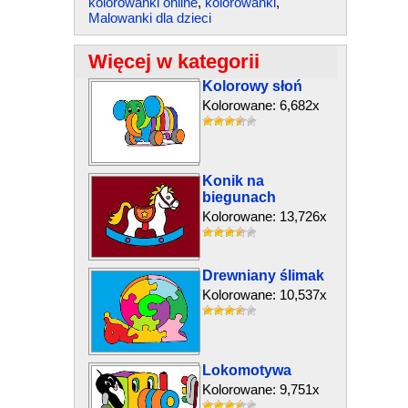
kolorowanki online
,
kolorowanki
,
Malowanki dla dzieci
Więcej w kategorii
Kolorowy słoń
Kolorowane: 6,682x
Konik na
biegunach
Kolorowane: 13,726x
Drewniany ślimak
Kolorowane: 10,537x
Lokomotywa
Kolorowane: 9,751x