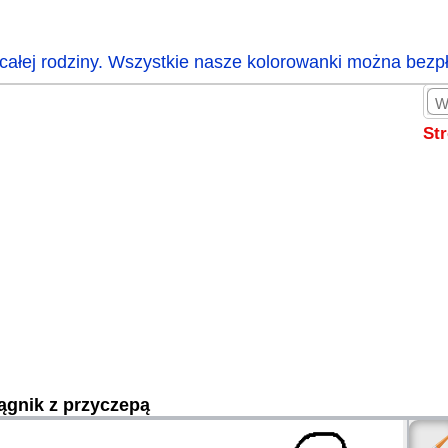
całej rodziny. Wszystkie nasze kolorowanki można bezp
St
ągnik z przyczepą