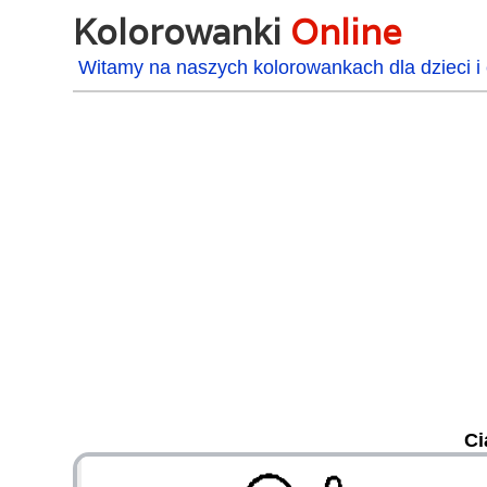
Kolorowanki
Online
Witamy na naszych kolorowankach dla dzieci i 
Ci
48