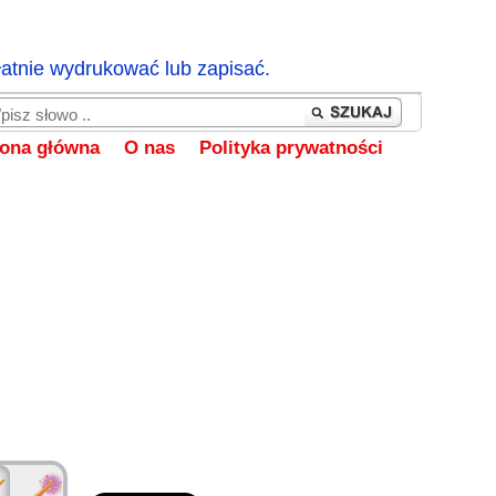
łatnie wydrukować lub zapisać.
rona główna
O nas
Polityka prywatności