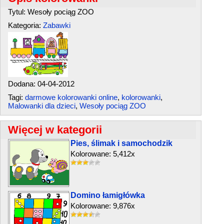
Tytul: Wesoły pociąg ZOO
Kategoria:
Zabawki
Dodana: 04-04-2012
Tagi:
darmowe kolorowanki online
,
kolorowanki
,
Malowanki dla dzieci
,
Wesoły pociąg ZOO
Więcej w kategorii
Pies, ślimak i samochodzik
Kolorowane: 5,412x
Domino łamigłówka
Kolorowane: 9,876x