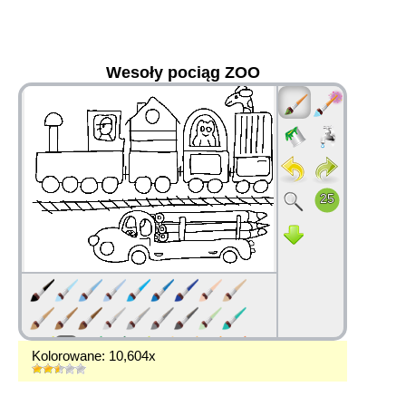
Wesoły pociąg ZOO
36
Kolorowane: 10,604x