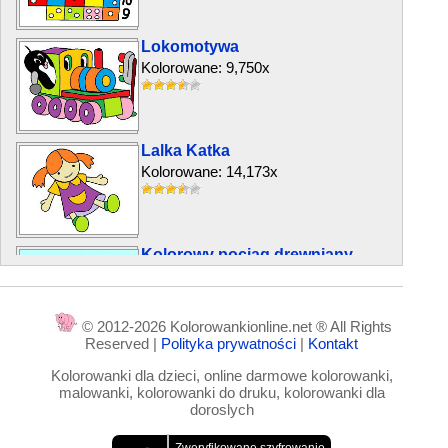
Lokomotywa
Kolorowane: 9,750x
Lalka Katka
Kolorowane: 14,173x
Kolorowy pociąg drewniany
Kolorowane: 6,735x
© 2012-2026 Kolorowankionline.net ® All Rights
Reserved |
Polityka prywatności
|
Kontakt
Lalki z łupin kukurydzy
Kolorowanki dla dzieci, online darmowe kolorowanki,
Kolorowane: 1,617x
malowanki, kolorowanki do druku, kolorowanki dla
doroslych