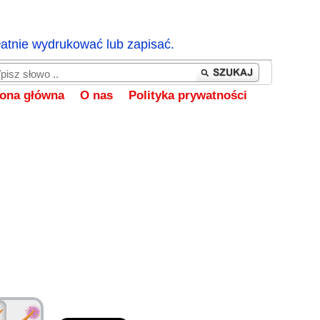
łatnie wydrukować lub zapisać.
rona główna
O nas
Polityka prywatności