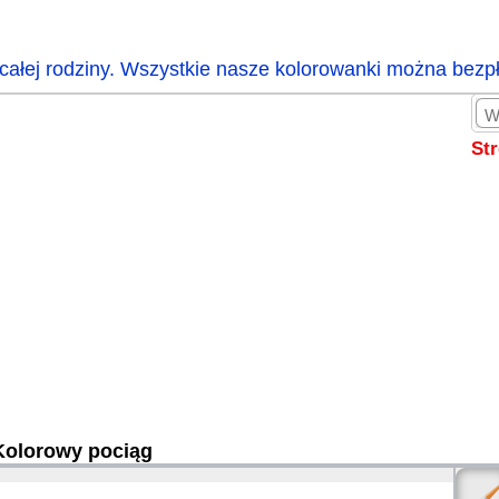
całej rodziny. Wszystkie nasze kolorowanki można bezp
St
Kolorowy pociąg