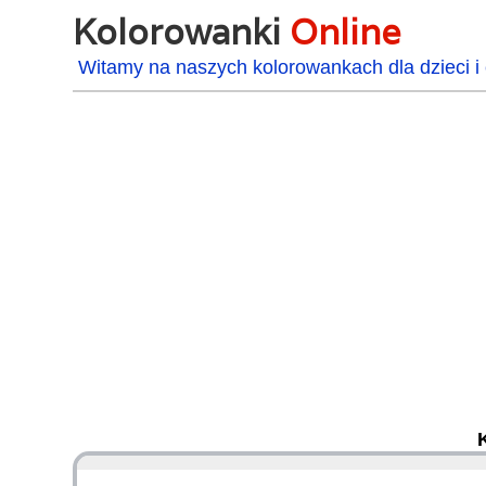
Kolorowanki
Online
Witamy na naszych kolorowankach dla dzieci i 
48