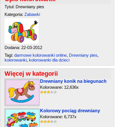
Tytul: Drewniany pies
Kategoria:
Zabawki
Dodana: 22-03-2012
Tagi:
darmowe kolorowanki online
,
Drewniany pies
,
kolorowanki
,
kolorowanki dla dzieci
Więcej w kategorii
Drewniany konik na biegunach
Kolorowane: 12,636x
Kolorowy pociąg drewniany
Kolorowane: 6,737x