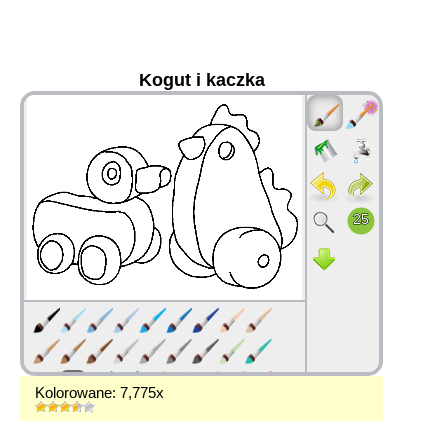
Kogut i kaczka
36
Kolorowane: 7,775x