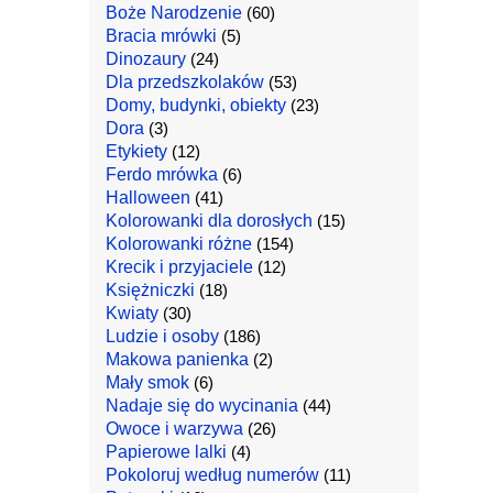
Boże Narodzenie
(60)
Bracia mrówki
(5)
Dinozaury
(24)
Dla przedszkolaków
(53)
Domy, budynki, obiekty
(23)
Dora
(3)
Etykiety
(12)
Ferdo mrówka
(6)
Halloween
(41)
Kolorowanki dla dorosłych
(15)
Kolorowanki różne
(154)
Krecik i przyjaciele
(12)
Księżniczki
(18)
Kwiaty
(30)
Ludzie i osoby
(186)
Makowa panienka
(2)
Mały smok
(6)
Nadaje się do wycinania
(44)
Owoce i warzywa
(26)
Papierowe lalki
(4)
Pokoloruj według numerów
(11)