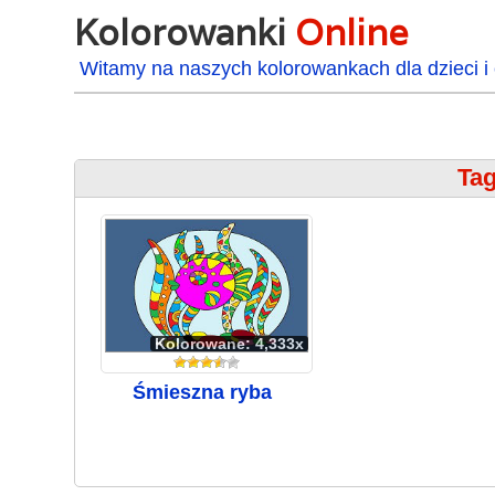
Kolorowanki
Online
Witamy na naszych kolorowankach dla dzieci i 
Tag
Kolorowane: 4,333x
Śmieszna ryba