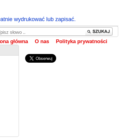
łatnie wydrukować lub zapisać.
rona główna
O nas
Polityka prywatności