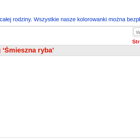
całej rodziny. Wszystkie nasze kolorowanki można bezp
St
 ‘Śmieszna ryba’