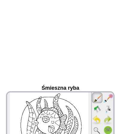
Śmieszna ryba
36