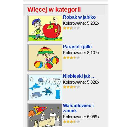
Więcej w kategorii
Robak w jabłko
Kolorowane: 5,292x
Parasol i piłki
Kolorowane: 8,107x
Niebieski jak …
Kolorowane: 5,828x
Wahadłowiec i
zamek
Kolorowane: 6,099x