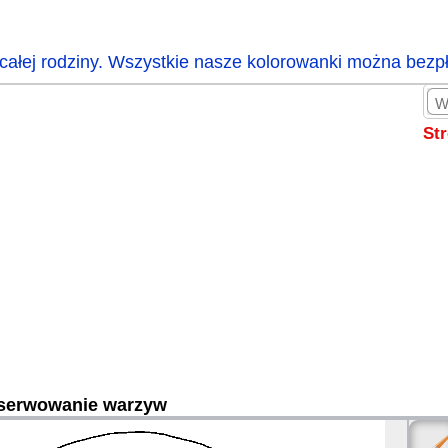
całej rodziny. Wszystkie nasze kolorowanki można bezp
St
serwowanie warzyw