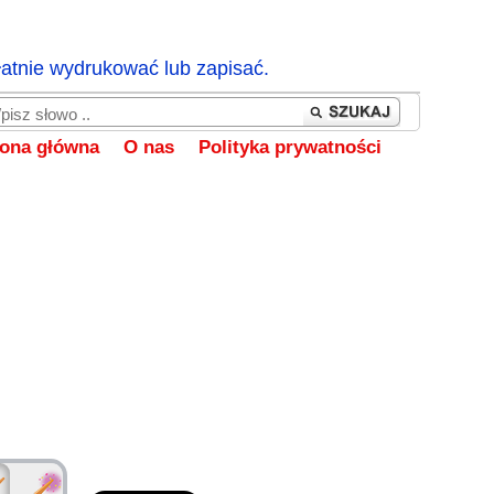
łatnie wydrukować lub zapisać.
rona główna
O nas
Polityka prywatności