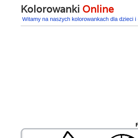
Kolorowanki
Online
Witamy na naszych kolorowankach dla dzieci i 
48