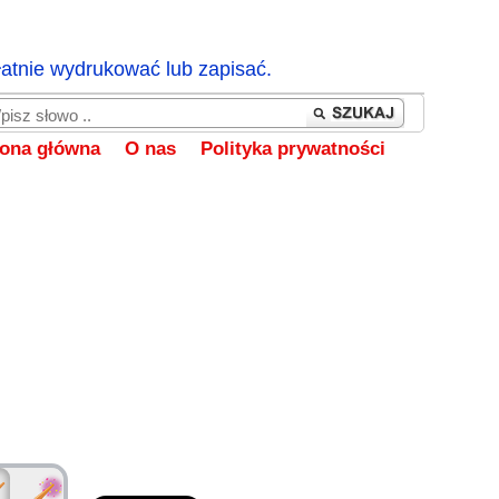
łatnie wydrukować lub zapisać.
rona główna
O nas
Polityka prywatności