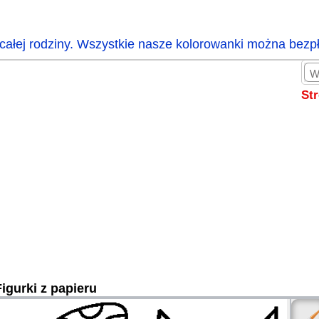
całej rodziny. Wszystkie nasze kolorowanki można bezp
St
Figurki z papieru