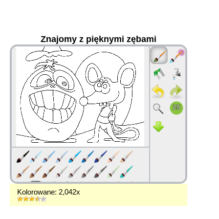
Znajomy z pięknymi zębami
36
Kolorowane: 2,042x