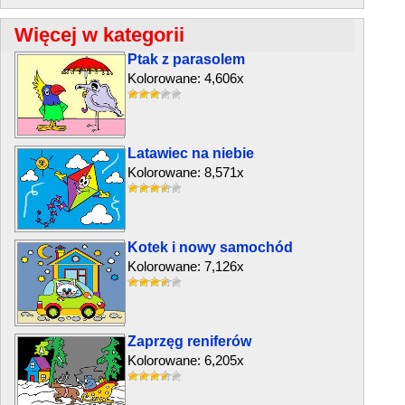
Więcej w kategorii
Ptak z parasolem
Kolorowane: 4,606x
Latawiec na niebie
Kolorowane: 8,571x
Kotek i nowy samochód
Kolorowane: 7,126x
Zaprzęg reniferów
Kolorowane: 6,205x