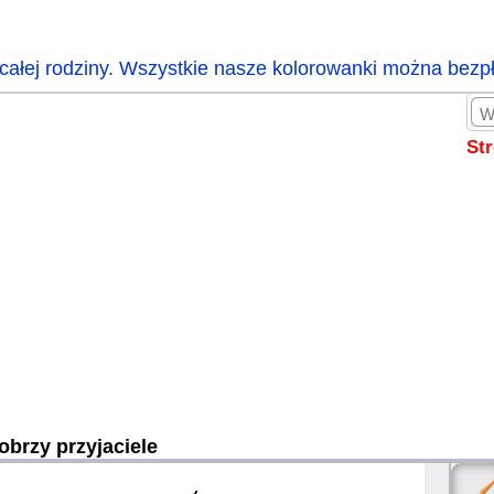
całej rodziny. Wszystkie nasze kolorowanki można bezp
St
obrzy przyjaciele