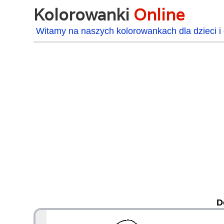
Kolorowanki
Online
Witamy na naszych kolorowankach dla dzieci i 
D
48