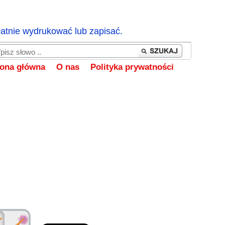
łatnie wydrukować lub zapisać.
rona główna
O nas
Polityka prywatności