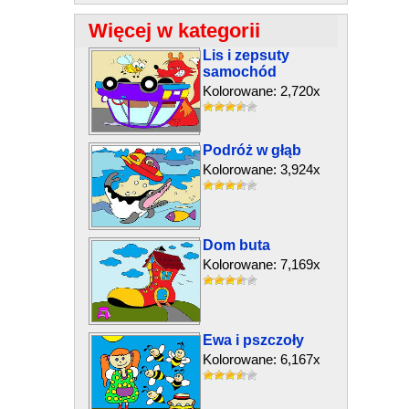
Więcej w kategorii
Lis i zepsuty
samochód
Kolorowane: 2,720x
Podróż w głąb
Kolorowane: 3,924x
Dom buta
Kolorowane: 7,169x
Ewa i pszczoły
Kolorowane: 6,167x