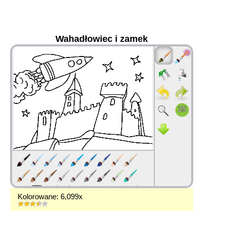
Wahadłowiec i zamek
36
Kolorowane: 6,099x