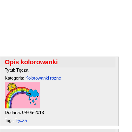
Opis kolorowanki
Tytul: Tęcza
Kategoria:
Kolorowanki różne
Dodana: 09-05-2013
Tagi:
Tęcza