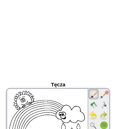
Tęcza
36