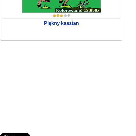
Kolorowane: 12,856x
Piękny kasztan