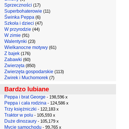
Sprzeczności
(17)
Superbohaterowie
(11)
Świnka Peppa
(6)
Szkoła i dzieci
(47)
W przyrodzie
(44)
W zimie
(91)
Walentynki
(23)
Wielkanocne motywy
(61)
Z bajek
(176)
Zabawki
(60)
Zwierzęta
(850)
Zwierzęta gospodarskie
(113)
Żwirek i Muchomorek
(7)
Bardzo lubiane
Peppa i brat George
- 198,596 x
Peppa i cała rodzina
- 124,586 x
Trzy księżniczki
- 122,183 x
Traktor w polu
- 105,593 x
Duże dinozaury
- 105,179 x
Mycie samochodu
- 99,765 x