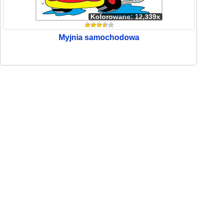
Kolorowane: 12,339x
Myjnia samochodowa