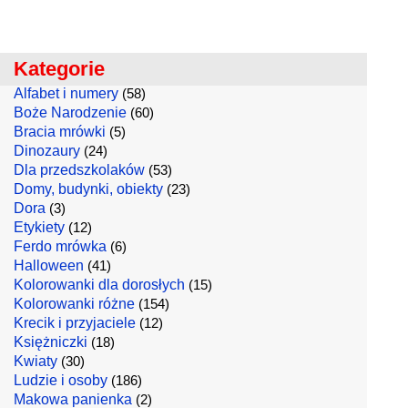
Kategorie
Alfabet i numery
(58)
Boże Narodzenie
(60)
Bracia mrówki
(5)
Dinozaury
(24)
Dla przedszkolaków
(53)
Domy, budynki, obiekty
(23)
Dora
(3)
Etykiety
(12)
Ferdo mrówka
(6)
Halloween
(41)
Kolorowanki dla dorosłych
(15)
Kolorowanki różne
(154)
Krecik i przyjaciele
(12)
Księżniczki
(18)
Kwiaty
(30)
Ludzie i osoby
(186)
Makowa panienka
(2)