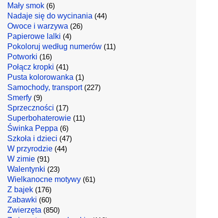
Mały smok
(6)
Nadaje się do wycinania
(44)
Owoce i warzywa
(26)
Papierowe lalki
(4)
Pokoloruj według numerów
(11)
Potworki
(16)
Połącz kropki
(41)
Pusta kolorowanka
(1)
Samochody, transport
(227)
Smerfy
(9)
Sprzeczności
(17)
Superbohaterowie
(11)
Świnka Peppa
(6)
Szkoła i dzieci
(47)
W przyrodzie
(44)
W zimie
(91)
Walentynki
(23)
Wielkanocne motywy
(61)
Z bajek
(176)
Zabawki
(60)
Zwierzęta
(850)