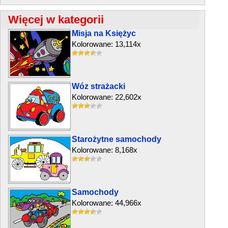
Więcej w kategorii
Misja na Księżyc
Kolorowane: 13,114x
Wóz strażacki
Kolorowane: 22,602x
Starożytne samochody
Kolorowane: 8,168x
Samochody
Kolorowane: 44,966x