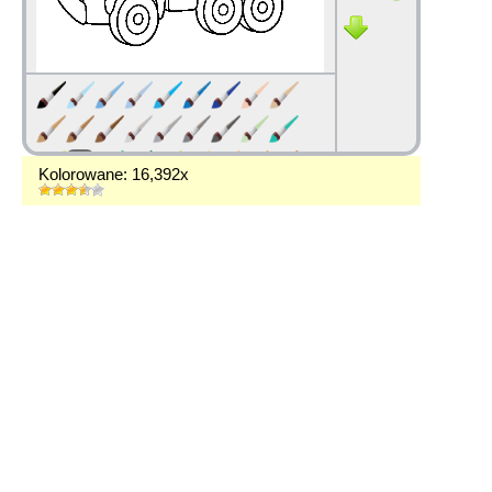
Kolorowane: 16,392x