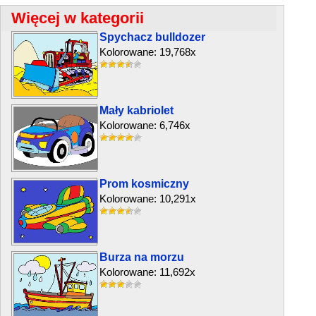
Więcej w kategorii
Spychacz bulldozer
Kolorowane: 19,768x
Mały kabriolet
Kolorowane: 6,746x
Prom kosmiczny
Kolorowane: 10,291x
Burza na morzu
Kolorowane: 11,692x