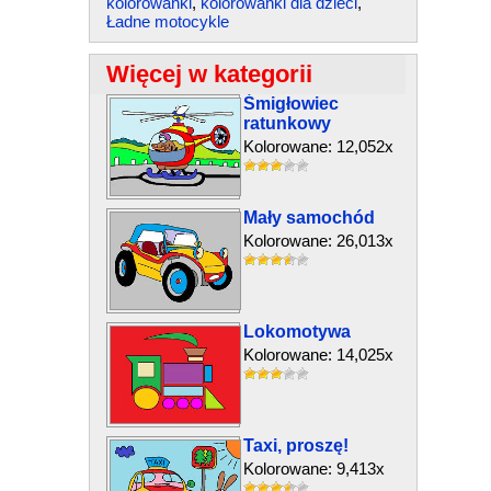
kolorowanki
,
kolorowanki dla dzieci
,
Ładne motocykle
Więcej w kategorii
Śmigłowiec
ratunkowy
Kolorowane: 12,052x
Mały samochód
Kolorowane: 26,013x
Lokomotywa
Kolorowane: 14,025x
Taxi, proszę!
Kolorowane: 9,413x