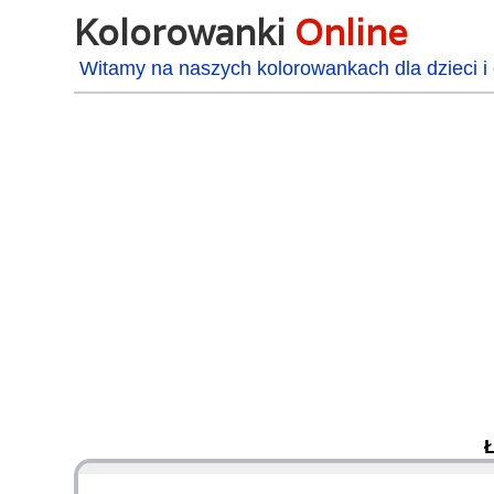
Kolorowanki
Online
Witamy na naszych kolorowankach dla dzieci i 
48