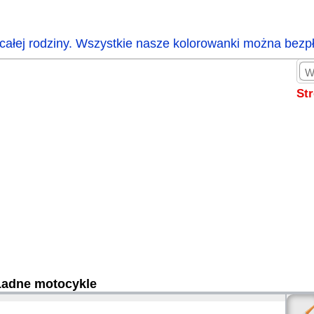
całej rodziny. Wszystkie nasze kolorowanki można bezp
St
Ładne motocykle