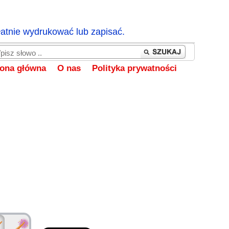
łatnie wydrukować lub zapisać.
rona główna
O nas
Polityka prywatności