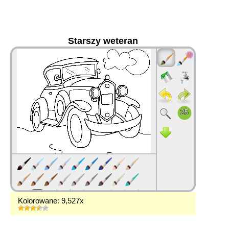
Starszy weteran
36
Kolorowane: 9,527x