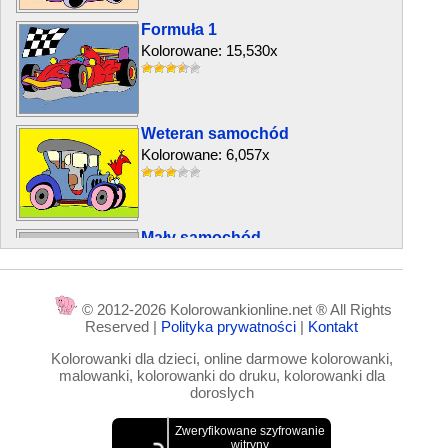
Formuła 1
Kolorowane: 15,530x
Weteran samochód
Kolorowane: 6,057x
Mały samochód
Kolorowane: 26,013x
© 2012-2026 Kolorowankionline.net ® All Rights
Reserved |
Polityka prywatności
|
Kontakt
Autobus
Kolorowanki dla dzieci, online darmowe kolorowanki,
Kolorowane: 13,191x
malowanki, kolorowanki do druku, kolorowanki dla
doroslych
Traktor rolniczy