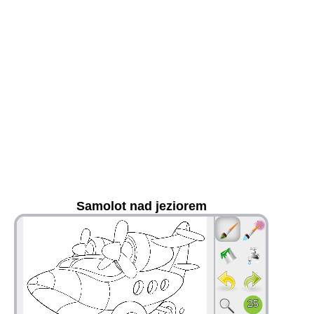
Samolot nad jeziorem
36