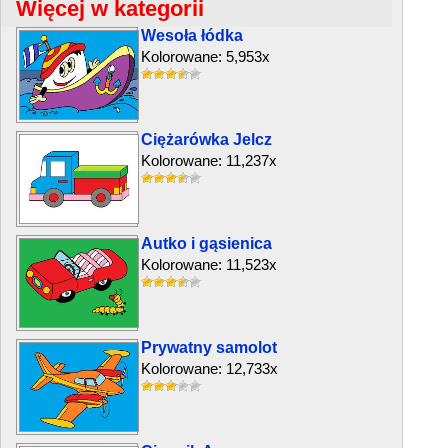
Więcej w kategorii
Wesoła łódka
Kolorowane: 5,953x
Ciężarówka Jelcz
Kolorowane: 11,237x
Autko i gąsienica
Kolorowane: 11,523x
Prywatny samolot
Kolorowane: 12,733x