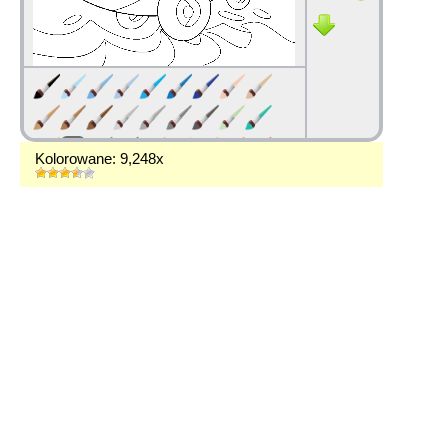
Kolorowane: 9,248x