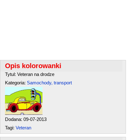
Opis kolorowanki
Tytul: Veteran na drodze
Kategoria:
Samochody, transport
Dodana: 09-07-2013
Tagi:
Veteran