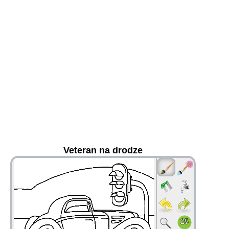
Veteran na drodze
36