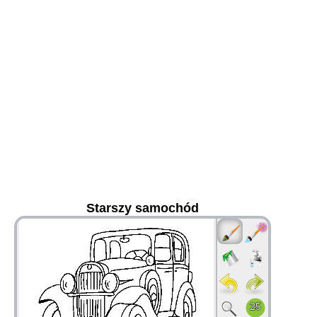
Starszy samochód
36