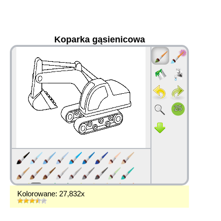
Koparka gąsienicowa
36
Kolorowane: 27,832x