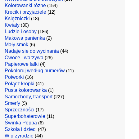
Kolorowanki różne
(154)
Krecik i przyjaciele
(12)
Księżniczki
(18)
Kwiaty
(30)
Ludzie i osoby
(186)
Makowa panienka
(2)
Mały smok
(6)
Nadaje się do wycinania
(44)
Owoce i warzywa
(26)
Papierowe lalki
(4)
Pokoloruj według numerów
(11)
Potworki
(16)
Połącz kropki
(41)
Pusta kolorowanka
(1)
Samochody, transport
(227)
Smerfy
(9)
Sprzeczności
(17)
Superbohaterowie
(11)
Świnka Peppa
(6)
Szkoła i dzieci
(47)
W przyrodzie
(44)