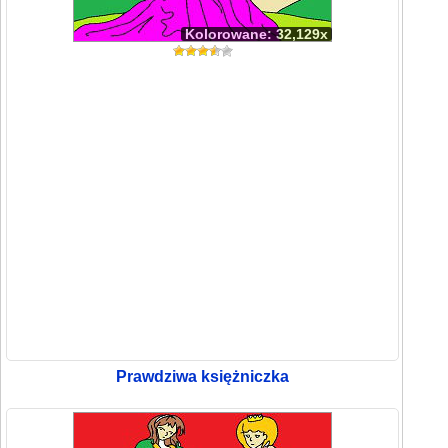
Kolorowane: 32,129x
Prawdziwa księżniczka