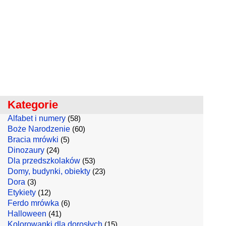
Kategorie
Alfabet i numery
(58)
Boże Narodzenie
(60)
Bracia mrówki
(5)
Dinozaury
(24)
Dla przedszkolaków
(53)
Domy, budynki, obiekty
(23)
Dora
(3)
Etykiety
(12)
Ferdo mrówka
(6)
Halloween
(41)
Kolorowanki dla dorosłych
(15)