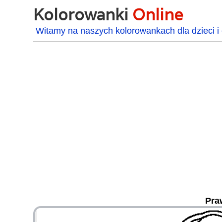
Kolorowanki
Online
Witamy na naszych kolorowankach dla dzieci i 
Pra
48