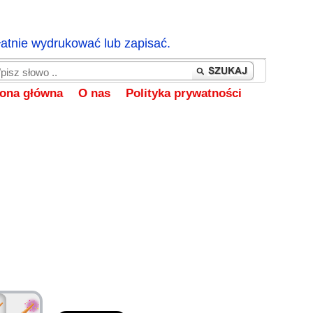
łatnie wydrukować lub zapisać.
rona główna
O nas
Polityka prywatności