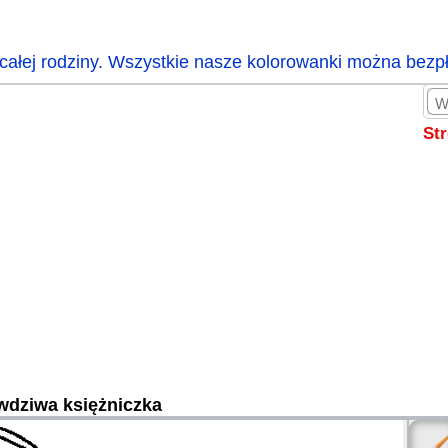
całej rodziny. Wszystkie nasze kolorowanki można bezp
St
wdziwa księżniczka