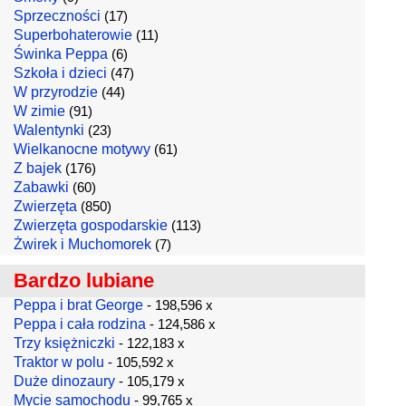
Sprzeczności
(17)
Superbohaterowie
(11)
Świnka Peppa
(6)
Szkoła i dzieci
(47)
W przyrodzie
(44)
W zimie
(91)
Walentynki
(23)
Wielkanocne motywy
(61)
Z bajek
(176)
Zabawki
(60)
Zwierzęta
(850)
Zwierzęta gospodarskie
(113)
Żwirek i Muchomorek
(7)
Bardzo lubiane
Peppa i brat George
- 198,596 x
Peppa i cała rodzina
- 124,586 x
Trzy księżniczki
- 122,183 x
Traktor w polu
- 105,592 x
Duże dinozaury
- 105,179 x
Mycie samochodu
- 99,765 x