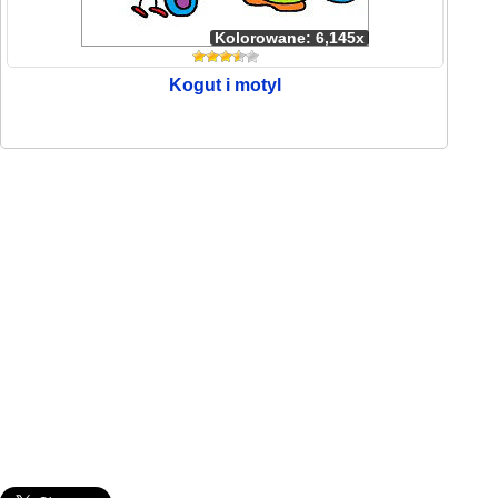
Kolorowane: 6,145x
Kogut i motyl