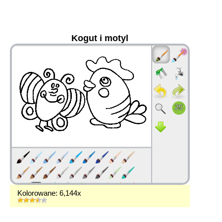
Kogut i motyl
36
Kolorowane: 6,144x