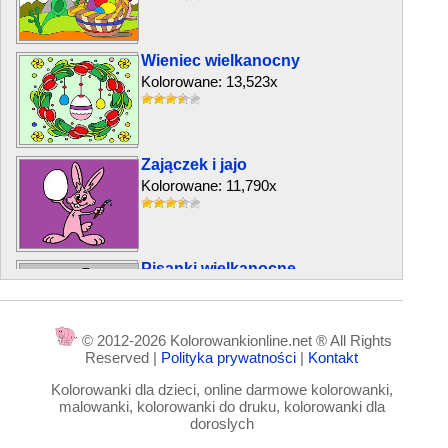
Wieniec wielkanocny
Kolorowane: 13,523x
Zajączek i jajo
Kolorowane: 11,790x
Pisanki wielkanocne
Kolorowane: 42,911x
© 2012-2026 Kolorowankionline.net ® All Rights
Reserved |
Polityka prywatności
|
Kontakt
Moje jajko
Kolorowanki dla dzieci, online darmowe kolorowanki,
Kolorowane: 7,699x
malowanki, kolorowanki do druku, kolorowanki dla
doroslych