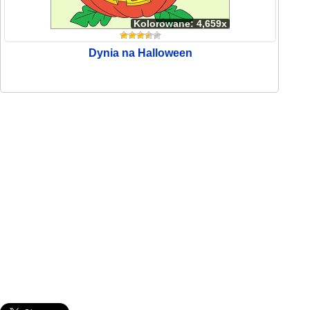
Kolorowane: 4,659x
Dynia na Halloween