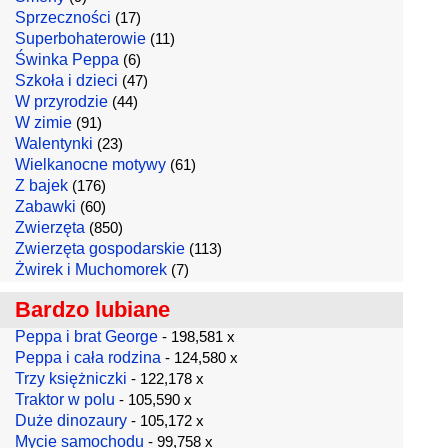
Sprzeczności
(17)
Superbohaterowie
(11)
Świnka Peppa
(6)
Szkoła i dzieci
(47)
W przyrodzie
(44)
W zimie
(91)
Walentynki
(23)
Wielkanocne motywy
(61)
Z bajek
(176)
Zabawki
(60)
Zwierzęta
(850)
Zwierzęta gospodarskie
(113)
Żwirek i Muchomorek
(7)
Bardzo lubiane
Peppa i brat George
- 198,581 x
Peppa i cała rodzina
- 124,580 x
Trzy księżniczki
- 122,178 x
Traktor w polu
- 105,590 x
Duże dinozaury
- 105,172 x
Mycie samochodu
- 99,758 x