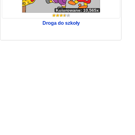
Kolorowane: 10,565x
Droga do szkoły