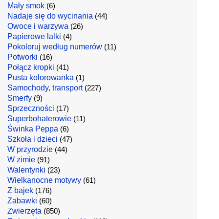
Mały smok
(6)
Nadaje się do wycinania
(44)
Owoce i warzywa
(26)
Papierowe lalki
(4)
Pokoloruj według numerów
(11)
Potworki
(16)
Połącz kropki
(41)
Pusta kolorowanka
(1)
Samochody, transport
(227)
Smerfy
(9)
Sprzeczności
(17)
Superbohaterowie
(11)
Świnka Peppa
(6)
Szkoła i dzieci
(47)
W przyrodzie
(44)
W zimie
(91)
Walentynki
(23)
Wielkanocne motywy
(61)
Z bajek
(176)
Zabawki
(60)
Zwierzęta
(850)