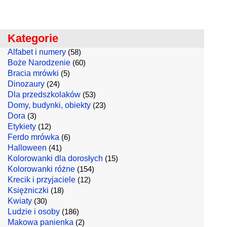
Kategorie
Alfabet i numery
(58)
Boże Narodzenie
(60)
Bracia mrówki
(5)
Dinozaury
(24)
Dla przedszkolaków
(53)
Domy, budynki, obiekty
(23)
Dora
(3)
Etykiety
(12)
Ferdo mrówka
(6)
Halloween
(41)
Kolorowanki dla dorosłych
(15)
Kolorowanki różne
(154)
Krecik i przyjaciele
(12)
Księżniczki
(18)
Kwiaty
(30)
Ludzie i osoby
(186)
Makowa panienka
(2)