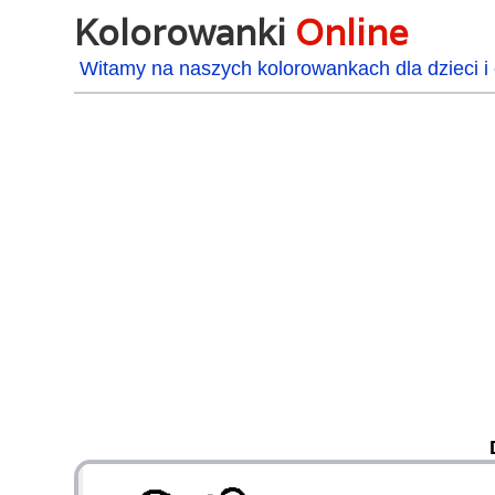
Kolorowanki
Online
Witamy na naszych kolorowankach dla dzieci i 
48