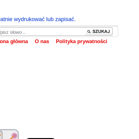
łatnie wydrukować lub zapisać.
rona główna
O nas
Polityka prywatności