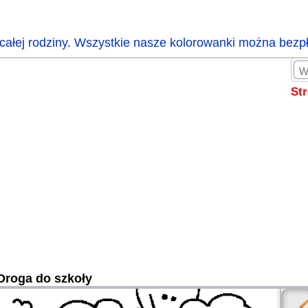
całej rodziny. Wszystkie nasze kolorowanki można bezp
St
Droga do szkoły