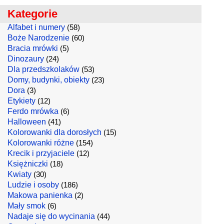
Kategorie
Alfabet i numery
(58)
Boże Narodzenie
(60)
Bracia mrówki
(5)
Dinozaury
(24)
Dla przedszkolaków
(53)
Domy, budynki, obiekty
(23)
Dora
(3)
Etykiety
(12)
Ferdo mrówka
(6)
Halloween
(41)
Kolorowanki dla dorosłych
(15)
Kolorowanki różne
(154)
Krecik i przyjaciele
(12)
Księżniczki
(18)
Kwiaty
(30)
Ludzie i osoby
(186)
Makowa panienka
(2)
Mały smok
(6)
Nadaje się do wycinania
(44)