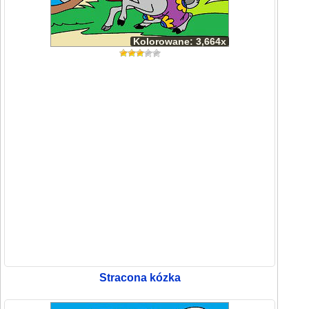
Kolorowane: 3,664x
Stracona kózka