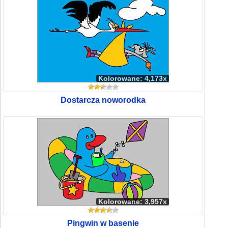
Kolorowane: 4,173x
Dostarcza noworodka
Kolorowane: 3,957x
Pingwin w basenie