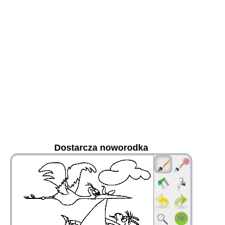
Dostarcza noworodka
36