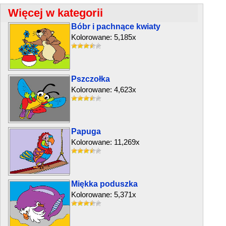
Więcej w kategorii
Bóbr i pachnące kwiaty
Kolorowane: 5,185x
Pszczołka
Kolorowane: 4,623x
Papuga
Kolorowane: 11,269x
Miękka poduszka
Kolorowane: 5,371x