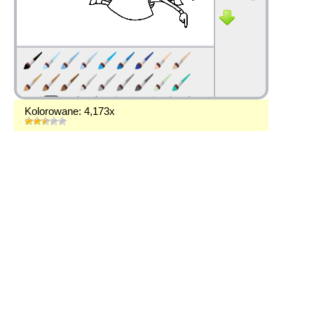
Kolorowane: 4,173x