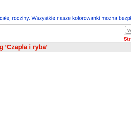
całej rodziny. Wszystkie nasze kolorowanki można bezp
St
g ‘Czapla i ryba’