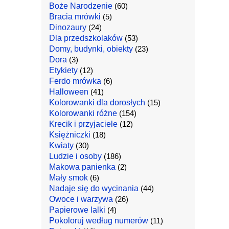
Boże Narodzenie
(60)
Bracia mrówki
(5)
Dinozaury
(24)
Dla przedszkolaków
(53)
Domy, budynki, obiekty
(23)
Dora
(3)
Etykiety
(12)
Ferdo mrówka
(6)
Halloween
(41)
Kolorowanki dla dorosłych
(15)
Kolorowanki różne
(154)
Krecik i przyjaciele
(12)
Księżniczki
(18)
Kwiaty
(30)
Ludzie i osoby
(186)
Makowa panienka
(2)
Mały smok
(6)
Nadaje się do wycinania
(44)
Owoce i warzywa
(26)
Papierowe lalki
(4)
Pokoloruj według numerów
(11)