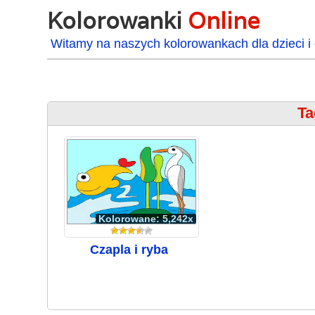
Kolorowanki
Online
Witamy na naszych kolorowankach dla dzieci i 
Ta
Kolorowane: 5,242x
Czapla i ryba