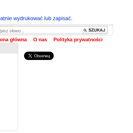
łatnie wydrukować lub zapisać.
rona główna
O nas
Polityka prywatności