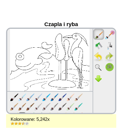
Czapla i ryba
36
Kolorowane: 5,242x