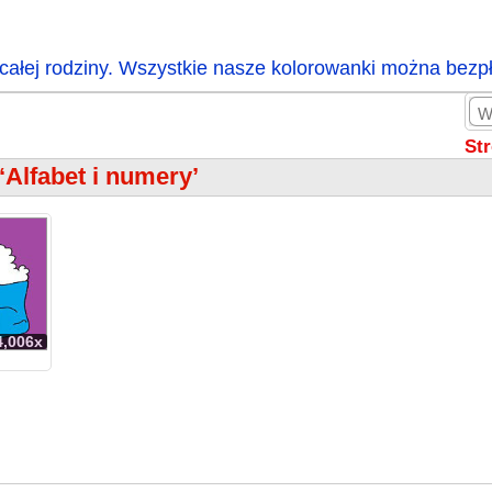
całej rodziny. Wszystkie nasze kolorowanki można bezp
St
‘Alfabet i numery’
4,006x