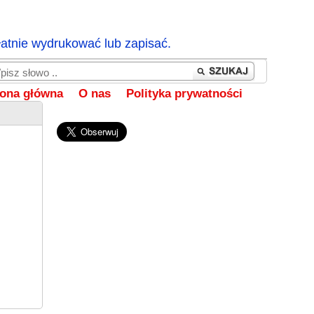
łatnie wydrukować lub zapisać.
rona główna
O nas
Polityka prywatności