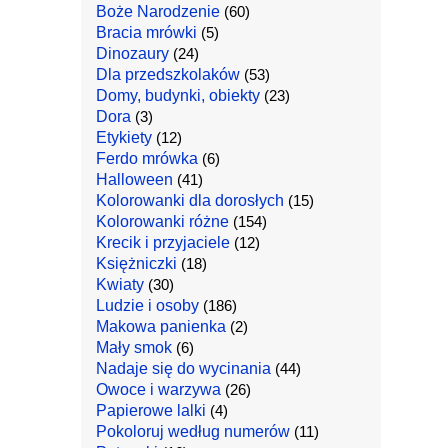
Boże Narodzenie
(60)
Bracia mrówki
(5)
Dinozaury
(24)
Dla przedszkolaków
(53)
Domy, budynki, obiekty
(23)
Dora
(3)
Etykiety
(12)
Ferdo mrówka
(6)
Halloween
(41)
Kolorowanki dla dorosłych
(15)
Kolorowanki różne
(154)
Krecik i przyjaciele
(12)
Księżniczki
(18)
Kwiaty
(30)
Ludzie i osoby
(186)
Makowa panienka
(2)
Mały smok
(6)
Nadaje się do wycinania
(44)
Owoce i warzywa
(26)
Papierowe lalki
(4)
Pokoloruj według numerów
(11)