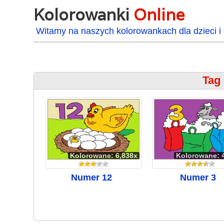
Kolorowanki
Online
Witamy na naszych kolorowankach dla dzieci i 
Tag 
Kolorowane: 6,838x
Kolorowane: 
Numer 12
Numer 3